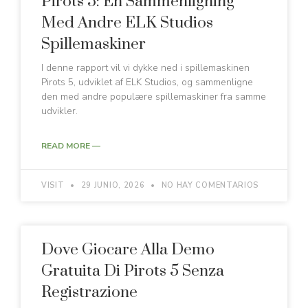
Pirots 5: En Sammenligning
Med Andre ELK Studios
Spillemaskiner
I denne rapport vil vi dykke ned i spillemaskinen
Pirots 5, udviklet af ELK Studios, og sammenligne
den med andre populære spillemaskiner fra samme
udvikler.
READ MORE —
VISIT
29 JUNIO, 2026
NO HAY COMENTARIOS
Dove Giocare Alla Demo
Gratuita Di Pirots 5 Senza
Registrazione