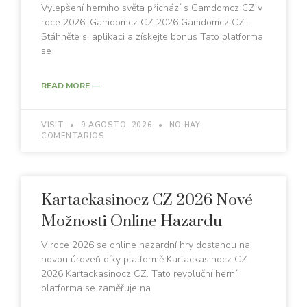
Vylepšení herního světa přichází s Gamdomcz CZ v
roce 2026. Gamdomcz CZ 2026 Gamdomcz CZ –
Stáhněte si aplikaci a získejte bonus Tato platforma
se
READ MORE —
VISIT
9 AGOSTO, 2026
NO HAY
COMENTARIOS
Kartackasinocz CZ 2026 Nové
Možnosti Online Hazardu
V roce 2026 se online hazardní hry dostanou na
novou úroveň díky platformě Kartackasinocz CZ
2026 Kartackasinocz CZ. Tato revoluční herní
platforma se zaměřuje na