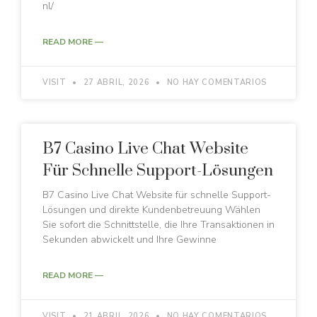
nl/
READ MORE —
VISIT
27 ABRIL, 2026
NO HAY COMENTARIOS
B7 Casino Live Chat Website
Für Schnelle Support-Lösungen
B7 Casino Live Chat Website für schnelle Support-
Lösungen und direkte Kundenbetreuung Wählen
Sie sofort die Schnittstelle, die Ihre Transaktionen in
Sekunden abwickelt und Ihre Gewinne
READ MORE —
VISIT
21 ABRIL, 2026
NO HAY COMENTARIOS