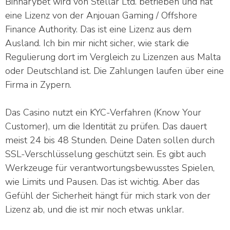
Binnarybet wird von Stellar Ltd. betrieben und hat
eine Lizenz von der Anjouan Gaming / Offshore
Finance Authority. Das ist eine Lizenz aus dem
Ausland. Ich bin mir nicht sicher, wie stark die
Regulierung dort im Vergleich zu Lizenzen aus Malta
oder Deutschland ist. Die Zahlungen laufen über eine
Firma in Zypern.
Das Casino nutzt ein KYC-Verfahren (Know Your
Customer), um die Identität zu prüfen. Das dauert
meist 24 bis 48 Stunden. Deine Daten sollen durch
SSL-Verschlüsselung geschützt sein. Es gibt auch
Werkzeuge für verantwortungsbewusstes Spielen,
wie Limits und Pausen. Das ist wichtig. Aber das
Gefühl der Sicherheit hängt für mich stark von der
Lizenz ab, und die ist mir noch etwas unklar.