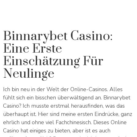
Binnarybet Casino:
Eine Erste
Einschätzung Für
Neulinge
Ich bin neu in der Welt der Online-Casinos. Alles
fühlt sich ein bisschen überwältigend an. Binnarybet
Casino? Ich musste erstmal herausfinden, was das
überhaupt ist. Hier sind meine ersten Eindrücke, ganz
ehrlich und ohne viel Fachchinesisch. Dieses Online
Casino hat einiges zu bieten, aber ist es auch