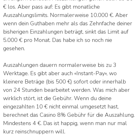
€ los. Aber pass auf: Es gibt monatliche
Auszahlungslimits. Normalerweise 10.000 €. Aber
wenn dein Guthaben mehr als das Zehnfache deiner
bisherigen Einzahlungen beträgt, sinkt das Limit auf
5.000 € pro Monat. Das habe ich so noch nie
gesehen.
Auszahlungen dauern normalerweise bis zu 3
Werktage. Es gibt aber auch «Instant-Pay», wo
kleinere Beträge (bis 500 €) sofort oder innerhalb
von 24 Stunden bearbeitet werden. Was mich aber
wirklich stört, ist die Gebühr. Wenn du deine
eingezahlten 10 € nicht einmal umgesetzt hast,
berechnet das Casino 8% Gebühr für die Auszahlung.
Mindestens 4 €. Das ist happig, wenn man nur mal
kurz reinschnuppern will.