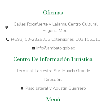
Oficinas
Calles Rocafuerte y Lalama, Centro Cultural
Eugenia Mera
(+593) 03-2826315 Extensiones: 103,105,111
info@ambato.gob.ec
Centro De Información Turística
Terminal Terrestre Sur-Huachi Grande
Dirección:
Paso lateral y Agustín Guerrero
Menú