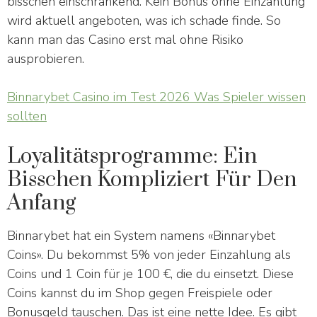
bisschen einschränkend. Kein Bonus ohne Einzahlung
wird aktuell angeboten, was ich schade finde. So
kann man das Casino erst mal ohne Risiko
ausprobieren.
Binnarybet Casino im Test 2026 Was Spieler wissen
sollten
Loyalitätsprogramme: Ein
Bisschen Kompliziert Für Den
Anfang
Binnarybet hat ein System namens «Binnarybet
Coins». Du bekommst 5% von jeder Einzahlung als
Coins und 1 Coin für je 100 €, die du einsetzt. Diese
Coins kannst du im Shop gegen Freispiele oder
Bonusgeld tauschen. Das ist eine nette Idee. Es gibt