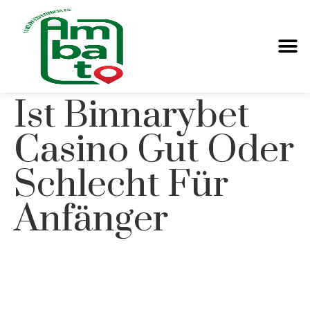
Ist Binnarybet
Casino Gut Oder
Schlecht Für
Anfänger