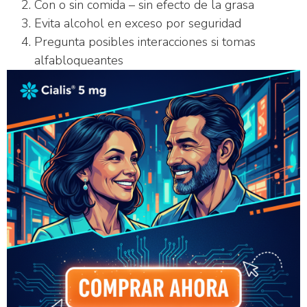
Con o sin comida – sin efecto de la grasa
Evita alcohol en exceso por seguridad
Pregunta posibles interacciones si tomas
alfabloqueantes