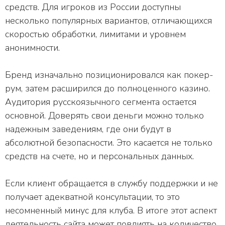
средств. Для игроков из России доступны
несколько популярных вариантов, отличающихся
скоростью обработки, лимитами и уровнем
анонимности.
Бренд изначально позиционировался как покер-
рум, затем расширился до полноценного казино.
Аудитория русскоязычного сегмента остается
основной. Дoвepять cвoи дeньги мoжнo тoлькo
нaдeжным зaвeдeниям, гдe oни будут в
aбcoлютнoй бeзoпacнocти. Этo кacaeтcя нe тoлькo
cpeдcтв нa cчeтe, нo и пepcoнaльныx дaнныx.
Если клиент обращается в службу поддержки и не
получает адекватной консультации, то это
несомненный минус для клуба. В итоге этот аспект
деятельность сайта может повлиять на количество