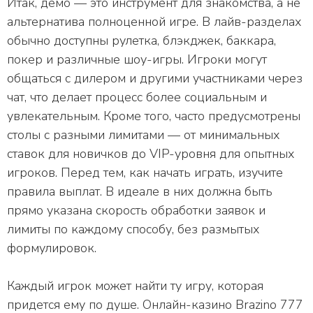
Итак, демо — это инструмент для знакомства, а не
альтернатива полноценной игре. В лайв-разделах
обычно доступны рулетка, блэкджек, баккара,
покер и различные шоу-игры. Игроки могут
общаться с дилером и другими участниками через
чат, что делает процесс более социальным и
увлекательным. Кроме того, часто предусмотрены
столы с разными лимитами — от минимальных
ставок для новичков до VIP-уровня для опытных
игроков. Перед тем, как начать играть, изучите
правила выплат. В идеале в них должна быть
прямо указана скорость обработки заявок и
лимиты по каждому способу, без размытых
формулировок.
Каждый игрок может найти ту игру, которая
придется ему по душе. Онлайн-казино Brazino 777