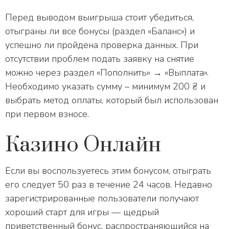
Перед выводом выигрыша стоит убедиться,
отыграны ли все бонусы (раздел «Баланс») и
успешно ли пройдена проверка данных. При
отсутствии проблем подать заявку на снятие
можно через раздел «Пополнить» → «Выплата».
Необходимо указать сумму – минимум 200 ₴ и
выбрать метод оплаты, который был использован
при первом взносе.
Казино Онлайн
Если вы воспользуетесь этим бонусом, отыграть
его следует 50 раз в течение 24 часов. Недавно
зарегистрированные пользователи получают
хороший старт для игры — щедрый
приветственный бонус, распространяющийся на