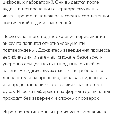
цифровых лабораторий. Они выдаются после
аудита и тестирования генератора случайных
чисел, проверки надежности софта и соответствия
фактической отдачи заявленной.
После успешного подтверждения верификации
аккаунта появится отметка «документы
подтверждены». Дождитесь завершения процесса
верификации, и затем вы сможете безопасно и
уверенно осуществлять вывод выигрышей из
казино. В редких случаях может потребоваться
дополнительная проверка, такая как видеосвязь
или предоставление фотографий с паспортом в
руках. Игроки выбирают платформы, где выплаты
проходят без задержек и сложных проверок.
Игрок не тратит деньги при их использовании, а