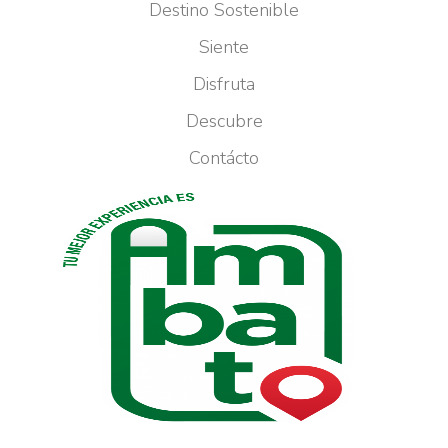
Destino Sostenible
Siente
Disfruta
Descubre
Contácto