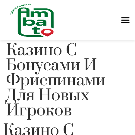
Казино С
Бонусами И
Фриспинами
Для Новых
Игроков
Казино С